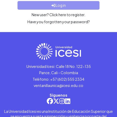
Log in
New user? Click here to register.
Have you forgotten your password?
Universidad Icesi: Calle 18 No. 122-135
Pance, Cali - Colombia
Teléfono: +57 (602) 555 2334
ventanillaunica@icesi.edu.co
Síguenos
La Universidad Icesi es una Institución de Educación Superior que
se encuentra sujeta a inspección y vigilancia por parte del