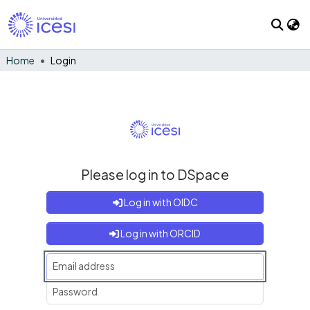
Home
Login
Please log in to DSpace
Log in with OIDC
Log in with ORCID