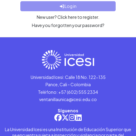
Log in
New user? Click here to register.
Have you forgotten your password?
Universidad Icesi: Calle 18 No. 122-135
Pance, Cali - Colombia
Teléfono: +57 (602) 555 2334
ventanillaunica@icesi.edu.co
Síguenos
La Universidad Icesi es una Institución de Educación Superior que
se encuentra sujeta a inspección y vigilancia por parte del