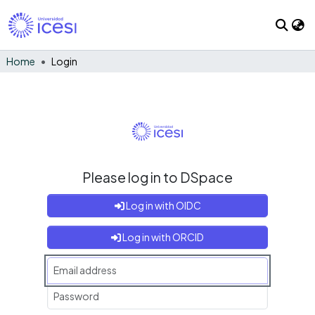
Home
Login
Please log in to DSpace
Log in with OIDC
Log in with ORCID