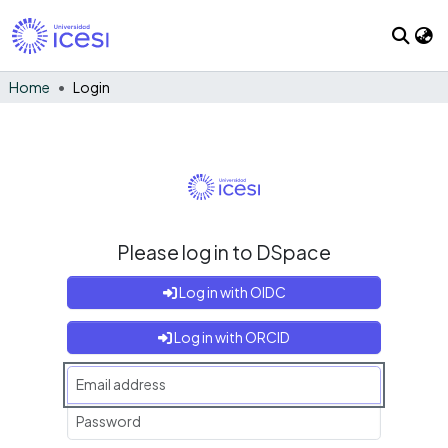
Home
Login
Please log in to DSpace
Log in with OIDC
Log in with ORCID