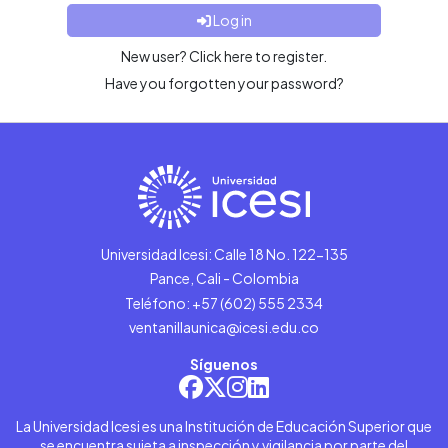
Log in
New user? Click here to register.
Have you forgotten your password?
Universidad Icesi: Calle 18 No. 122-135
Pance, Cali - Colombia
Teléfono: +57 (602) 555 2334
ventanillaunica@icesi.edu.co
Síguenos
La Universidad Icesi es una Institución de Educación Superior que
se encuentra sujeta a inspección y vigilancia por parte del