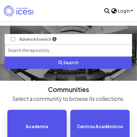
Log In
Advanced search
Search
Communities
Select a community to browse its collections.
Academia
Centros Académicos