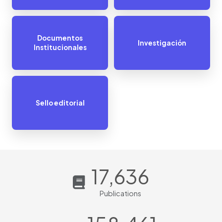
Documentos
Investigación
Institucionales
Sello editorial
17,636
Publications