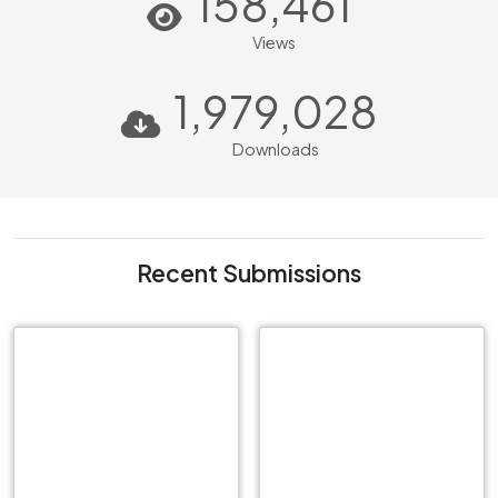
158,461
Views
1,979,028
Downloads
Recent Submissions