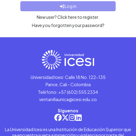
Log in
New user? Click here to register.
Have you forgotten your password?
Universidad Icesi: Calle 18 No. 122-135
Pance, Cali - Colombia
Teléfono: +57 (602) 555 2334
ventanillaunica@icesi.edu.co
Síguenos
La Universidad Icesi es una Institución de Educación Superior que
se encuentra sujeta a inspección y vigilancia por parte del