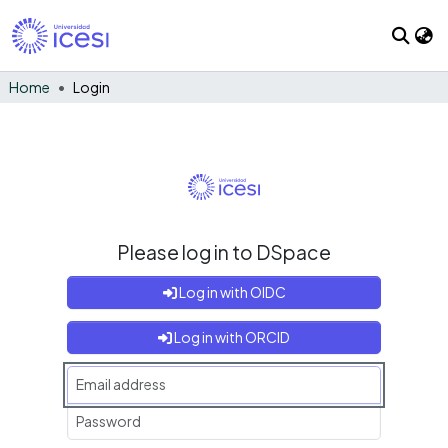
Home
Login
Please log in to DSpace
Log in with OIDC
Log in with ORCID