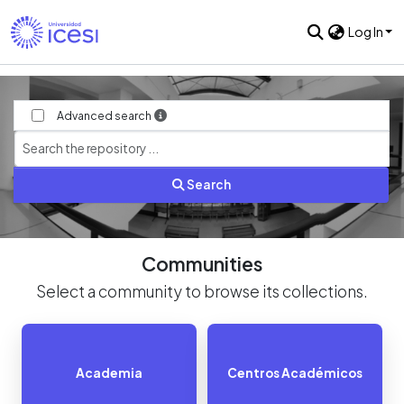
Log In
Advanced search
Search
Communities
Select a community to browse its collections.
Academia
Centros Académicos