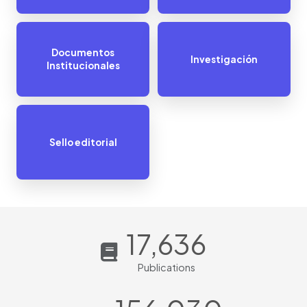
Documentos
Investigación
Institucionales
Sello editorial
17,636
Publications