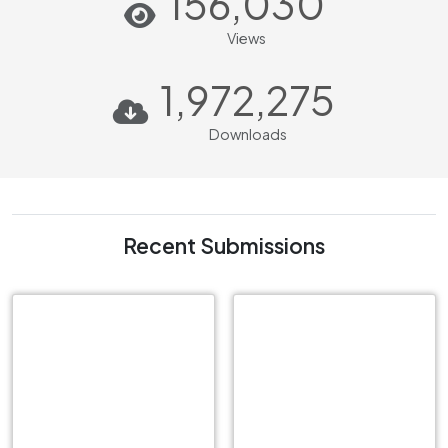
156,030
Views
1,972,275
Downloads
Recent Submissions