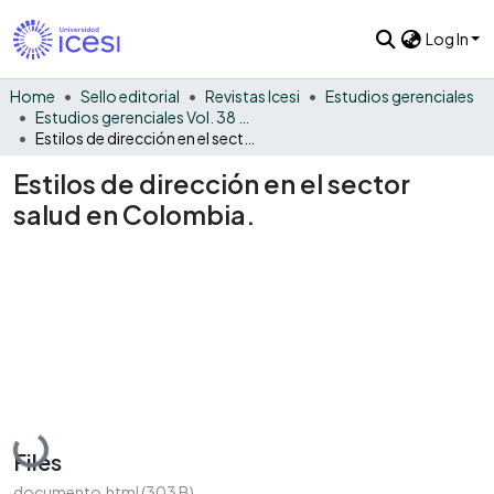
Log In
Home
Sello editorial
Revistas Icesi
Estudios gerenciales
Estudios gerenciales Vol. 38 No. 163
Estilos de dirección en el sector salud en Colombia.
Estilos de dirección en el sector
salud en Colombia.
Loading...
Files
documento.html
(303 B)