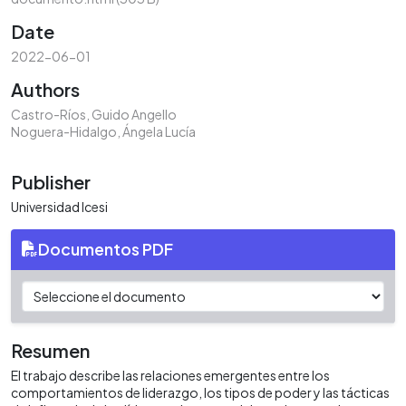
Date
2022-06-01
Authors
Castro-Ríos, Guido Angello
Noguera-Hidalgo, Ángela Lucía
Publisher
Universidad Icesi
Documentos PDF
Resumen
El trabajo describe las relaciones emergentes entre los
comportamientos de liderazgo, los tipos de poder y las tácticas