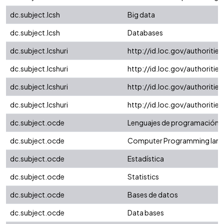
dc.subject.lcsh
Big data
dc.subject.lcsh
Databases
dc.subject.lcshuri
http://id.loc.gov/authorit
dc.subject.lcshuri
http://id.loc.gov/authoriti
dc.subject.lcshuri
http://id.loc.gov/authoriti
dc.subject.lcshuri
http://id.loc.gov/authoriti
dc.subject.ocde
Lenguajes de programación
dc.subject.ocde
Computer Programming lan
dc.subject.ocde
Estadística
dc.subject.ocde
Statistics
dc.subject.ocde
Bases de datos
dc.subject.ocde
Data bases