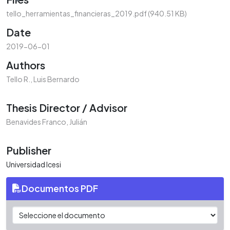
tello_herramientas_financieras_2019.pdf
(940.51 KB)
Date
2019-06-01
Authors
Tello R., Luis Bernardo
Thesis Director / Advisor
Benavides Franco, Julián
Publisher
Universidad Icesi
Documentos PDF