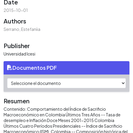
Date
2015-10-01
Authors
Serrano, Estefaníıa
Publisher
Universidad Icesi
Documentos PDF
Resumen
Contenido: Comportamiento del Índice de Sacrificio
Macroeconómico en Colombia Últimos Tres Años -- Tasa de
desempleo e Inflación Doce Meses 2001−2015 Colombia
Últimos Cuatro Períodos Presidenciales -- Índice de Sacrificio
Macroeconómico (ISM). Colombia -- Composición histórica del