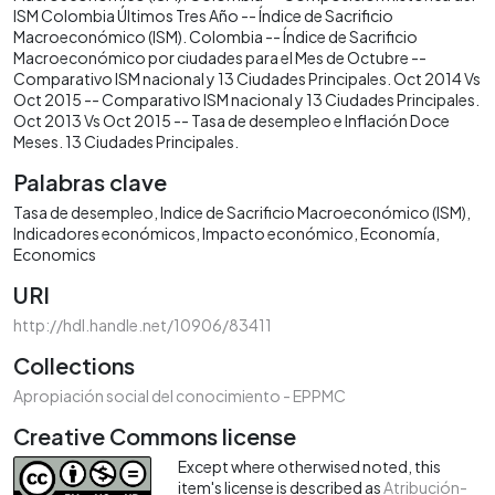
ISM Colombia Últimos Tres Año -- Índice de Sacrificio
Macroeconómico (ISM). Colombia -- Índice de Sacrificio
Macroeconómico por ciudades para el Mes de Octubre --
Comparativo ISM nacional y 13 Ciudades Principales. Oct 2014 Vs
Oct 2015 -- Comparativo ISM nacional y 13 Ciudades Principales.
Oct 2013 Vs Oct 2015 -- Tasa de desempleo e Inflación Doce
Meses. 13 Ciudades Principales.
Palabras clave
Tasa de desempleo
Indice de Sacrificio Macroeconómico (ISM)
Indicadores económicos
Impacto económico
Economía
Economics
URI
http://hdl.handle.net/10906/83411
Collections
Apropiación social del conocimiento - EPPMC
Creative Commons license
Except where otherwised noted, this
item's license is described as
Atribución-