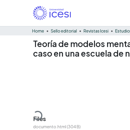
Home
Sello editorial
Revistas Icesi
Estudio
Teoría de modelos mental
caso en una escuela de 
Loading...
Files
documento.html
(304 B)