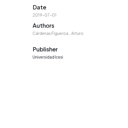
Date
2019-07-01
Authors
Cárdenas Figueroa., Arturo
Publisher
Universidad Icesi