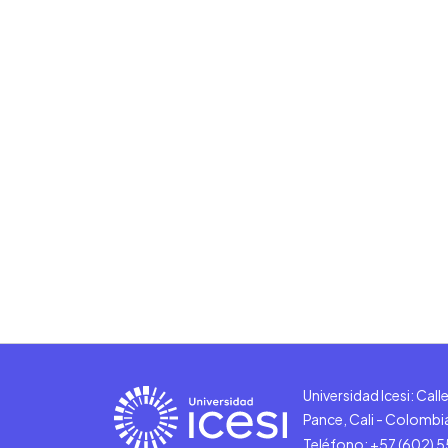
Universidad Icesi: Cal
Pance, Cali - Colombi
Teléfono: +57 (602) 