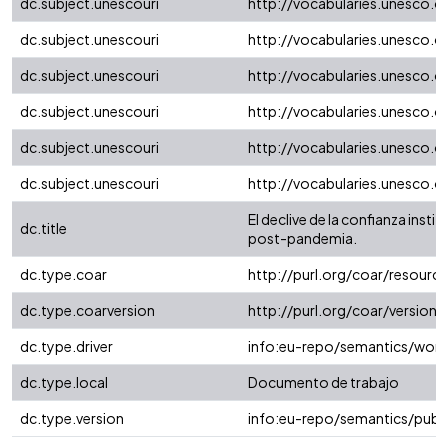
dc.subject.unescouri
http://vocabularies.unesco.
dc.subject.unescouri
http://vocabularies.unesco.
dc.subject.unescouri
http://vocabularies.unesco.
dc.subject.unescouri
http://vocabularies.unesco.
dc.subject.unescouri
http://vocabularies.unesco.
dc.subject.unescouri
http://vocabularies.unesco.
El declive de la confianza instit
dc.title
post-pandemia.
dc.type.coar
http://purl.org/coar/resour
dc.type.coarversion
http://purl.org/coar/versio
dc.type.driver
info:eu-repo/semantics/work
dc.type.local
Documento de trabajo
dc.type.version
info:eu-repo/semantics/publ