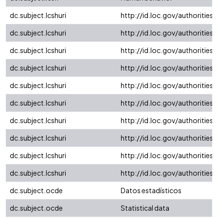
dc.subject.lcshuri
http://id.loc.gov/authoritie
dc.subject.lcshuri
http://id.loc.gov/authoritie
dc.subject.lcshuri
http://id.loc.gov/authoritie
dc.subject.lcshuri
http://id.loc.gov/authoritie
dc.subject.lcshuri
http://id.loc.gov/authoritie
dc.subject.lcshuri
http://id.loc.gov/authoritie
dc.subject.lcshuri
http://id.loc.gov/authoritie
dc.subject.lcshuri
http://id.loc.gov/authoritie
dc.subject.lcshuri
http://id.loc.gov/authoritie
dc.subject.lcshuri
http://id.loc.gov/authoritie
dc.subject.ocde
Datos estadísticos
dc.subject.ocde
Statistical data