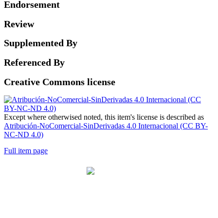
Endorsement
Review
Supplemented By
Referenced By
Creative Commons license
Except where otherwised noted, this item's license is described as
Atribución-NoComercial-SinDerivadas 4.0 Internacional (CC BY-
NC-ND 4.0)
Full item page
Universidad Icesi: Calle 18 No. 122-135
Pance, Cali - Colombia
Teléfono: +57 (602) 555 2334