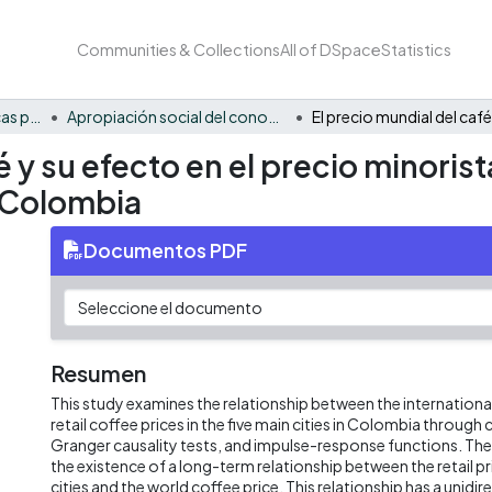
Communities & Collections
All of DSpace
Statistics
FCAE - Economía, políticas públicas y métodos cuantitativos
Apropiación social del conocimiento - EPPMC
é y su efecto en el precio minorist
 Colombia
Documentos PDF
Resumen
This study examines the relationship between the internationa
retail coffee prices in the five main cities in Colombia through
Granger causality tests, and impulse-response functions. The
the existence of a long-term relationship between the retail pri
cities and the world coffee price. This relationship has a unidir