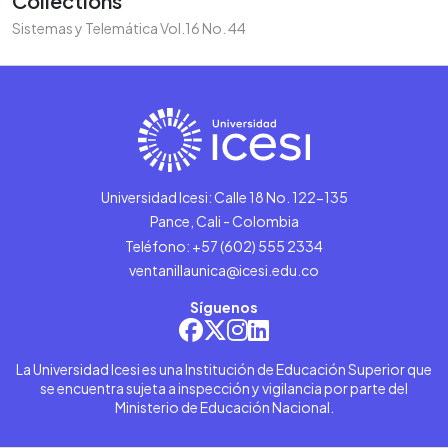
Collections
Sistemas y Telemática Vol.16 No. 44
Universidad Icesi: Calle 18 No. 122-135
Pance, Cali - Colombia
Teléfono: +57 (602) 555 2334
ventanillaunica@icesi.edu.co
Síguenos
La Universidad Icesi es una Institución de Educación Superior que
se encuentra sujeta a inspección y vigilancia por parte del
Ministerio de Educación Nacional.