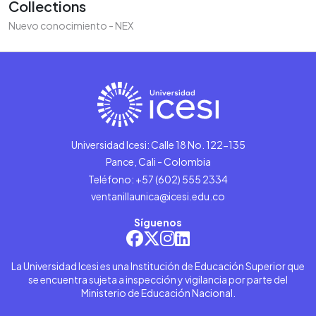
Collections
Nuevo conocimiento - NEX
Universidad Icesi: Calle 18 No. 122-135
Pance, Cali - Colombia
Teléfono: +57 (602) 555 2334
ventanillaunica@icesi.edu.co
Síguenos
La Universidad Icesi es una Institución de Educación Superior que
se encuentra sujeta a inspección y vigilancia por parte del
Ministerio de Educación Nacional.