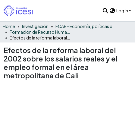
Log In
Home
Investigación
FCAE - Economía, políticas públicas y métodos cuantitativos
Formación de Recurso Humano- EPPMC
Efectos de la reforma laboral del 2002 sobre los salarios reales y el empleo formal en el área metropolitana de Cali
Efectos de la reforma laboral del
2002 sobre los salarios reales y el
empleo formal en el área
metropolitana de Cali