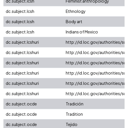
dc.subject.lcsh
Feminist anthropology
dc.subject.lcsh
Ethnology
dc.subject.lcsh
Body art
dc.subject.lcsh
Indians of Mexico
dc.subject.lcshuri
http://id.loc.gov/authorities/
dc.subject.lcshuri
http://id.loc.gov/authorities/s
dc.subject.lcshuri
http://id.loc.gov/authorities/s
dc.subject.lcshuri
http://id.loc.gov/authorities/s
dc.subject.lcshuri
http://id.loc.gov/authorities/s
dc.subject.lcshuri
http://id.loc.gov/authorities/s
dc.subject.ocde
Tradición
dc.subject.ocde
Tradition
dc.subject.ocde
Tejido