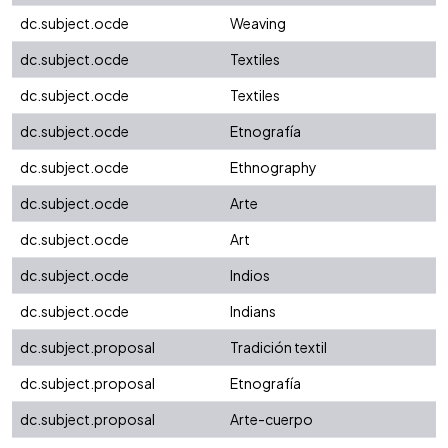
dc.subject.ocde
Weaving
dc.subject.ocde
Textiles
dc.subject.ocde
Textiles
dc.subject.ocde
Etnografía
dc.subject.ocde
Ethnography
dc.subject.ocde
Arte
dc.subject.ocde
Art
dc.subject.ocde
Indios
dc.subject.ocde
Indians
dc.subject.proposal
Tradición textil
dc.subject.proposal
Etnografía
dc.subject.proposal
Arte-cuerpo