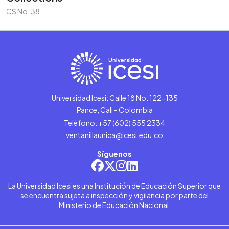
CS No. 38
Universidad Icesi: Calle 18 No. 122-135
Pance, Cali - Colombia
Teléfono: +57 (602) 555 2334
ventanillaunica@icesi.edu.co
Síguenos
La Universidad Icesi es una Institución de Educación Superior que
se encuentra sujeta a inspección y vigilancia por parte del
Ministerio de Educación Nacional.