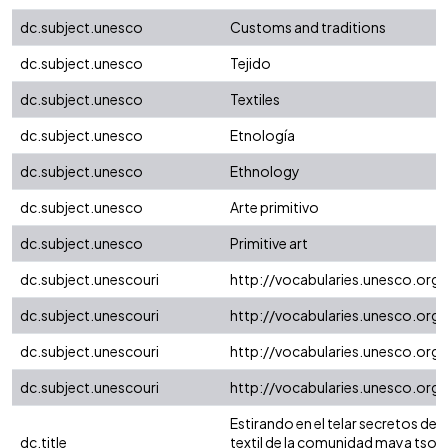
dc.subject.unesco
Customs and traditions
dc.subject.unesco
Tejido
dc.subject.unesco
Textiles
dc.subject.unesco
Etnología
dc.subject.unesco
Ethnology
dc.subject.unesco
Arte primitivo
dc.subject.unesco
Primitive art
dc.subject.unescouri
http://vocabularies.unesco.or
dc.subject.unescouri
http://vocabularies.unesco.or
dc.subject.unescouri
http://vocabularies.unesco.org
dc.subject.unescouri
http://vocabularies.unesco.or
Estirando en el telar secretos de a
dc.title
textil de la comunidad maya tsot