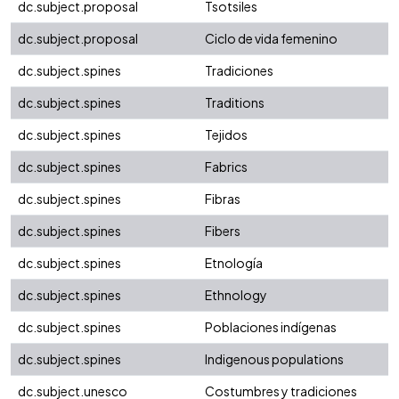
dc.subject.proposal
Tsotsiles
dc.subject.proposal
Ciclo de vida femenino
dc.subject.spines
Tradiciones
dc.subject.spines
Traditions
dc.subject.spines
Tejidos
dc.subject.spines
Fabrics
dc.subject.spines
Fibras
dc.subject.spines
Fibers
dc.subject.spines
Etnología
dc.subject.spines
Ethnology
dc.subject.spines
Poblaciones indígenas
dc.subject.spines
Indigenous populations
dc.subject.unesco
Costumbres y tradiciones