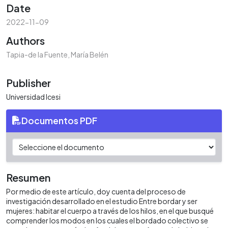
Date
2022-11-09
Authors
Tapia-de la Fuente, María Belén
Publisher
Universidad Icesi
Documentos PDF
Resumen
Por medio de este artículo, doy cuenta del proceso de
investigación desarrollado en el estudio Entre bordar y ser
mujeres: habitar el cuerpo a través de los hilos, en el que busqué
comprender los modos en los cuales el bordado colectivo se