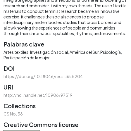
research and embroider it with my own threads. The use of textile
materials to conduct feminist research became an innovative
exercise; it challenges the social sciences to propose
interdisciplinary and embodied studies that cross borders and
allow knowing the experiences of people and communities
through their chromatics, spatialities, rhythms, and movements.
Palabras clave
Artes textiles
Investigación social
América del Sur
Psicología
Participación de la mujer
DOI
https://doi.org/10.18046/recs.i38.5204
URI
http://hdl.handle.net/10906/97519
Collections
CS No. 38
Creative Commons license