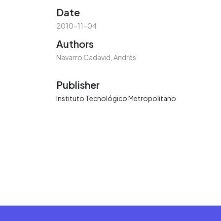
Date
2010-11-04
Authors
Navarro Cadavid, Andrés
Publisher
Instituto Tecnológico Metropolitano