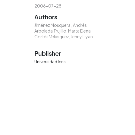
2006-07-28
Authors
Jiménez Mosquera , Andrés
Arboleda Trujillo, Marta Elena
Cortés Velásquez, Jenny Liyan
Publisher
Universidad Icesi