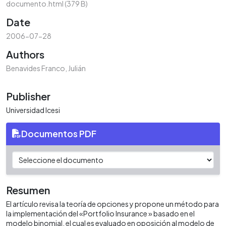
documento.html
(379 B)
Date
2006-07-28
Authors
Benavides Franco, Julián
Publisher
Universidad Icesi
Documentos PDF
Resumen
El artículo revisa la teoría de opciones y propone un método para
la implementación del «Portfolio Insurance » basado en el
modelo binomial, el cual es evaluado en oposición al modelo de