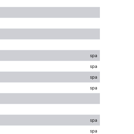
spa
spa
spa
spa
spa
spa