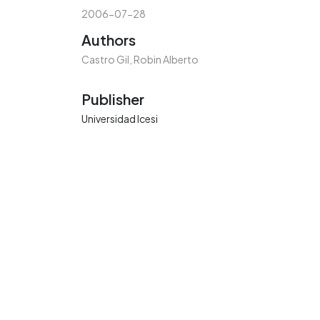
2006-07-28
Authors
Castro Gil, Robin Alberto
Publisher
Universidad Icesi