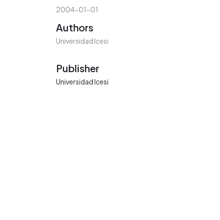
2004-01-01
Authors
Universidad Icesi
Publisher
Universidad Icesi