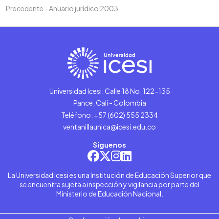
Precedente - Anuario jurídico 2003
Universidad Icesi: Calle 18 No. 122-135
Pance, Cali - Colombia
Teléfono: +57 (602) 555 2334
ventanillaunica@icesi.edu.co
Síguenos
La Universidad Icesi es una Institución de Educación Superior que
se encuentra sujeta a inspección y vigilancia por parte del
Ministerio de Educación Nacional.