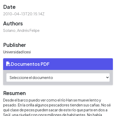
Date
2010-04-13T20:15:14Z
Authors
Solano, Andrés Felipe
Publisher
Universidad Icesi
Documentos PDF
Resumen
Desde el barco puedo ver como el río Han se mueve lento y
pesado. En la orilla algunos pescadores tienden sus cañas. No sé
qué clase de peces pueden sacar de este río que parte en dos a
Seúl, una ciudad con once millones de habitantes. No había