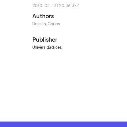
2010-04-13T20:46:37Z
Authors
Dussán, Carlos
Publisher
Universidad Icesi