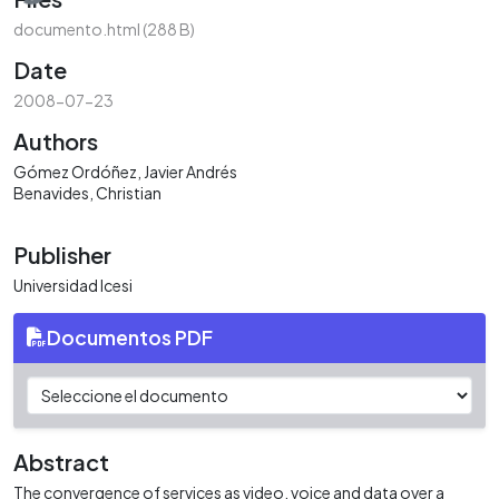
documento.html
(288 B)
Date
2008-07-23
Authors
Gómez Ordóñez, Javier Andrés
Benavides, Christian
Publisher
Universidad Icesi
Documentos PDF
Abstract
The convergence of services as video, voice and data over a