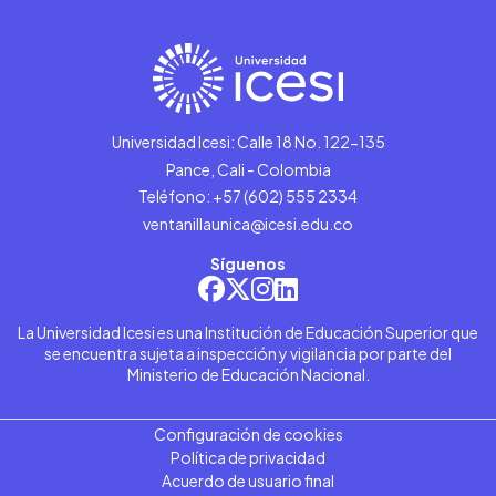
Universidad Icesi: Calle 18 No. 122-135
Pance, Cali - Colombia
Teléfono: +57 (602) 555 2334
ventanillaunica@icesi.edu.co
Síguenos
La Universidad Icesi es una Institución de Educación Superior que
se encuentra sujeta a inspección y vigilancia por parte del
Ministerio de Educación Nacional.
Configuración de cookies
Política de privacidad
Acuerdo de usuario final