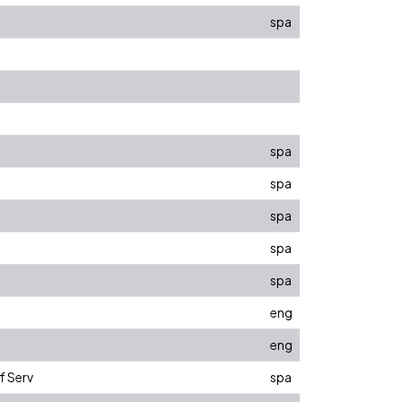
spa
spa
spa
spa
spa
spa
eng
eng
f Serv
spa