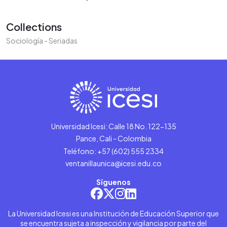
Collections
Sociología - Seriadas
Universidad Icesi: Calle 18 No. 122-135
Pance, Cali - Colombia
Teléfono: +57 (602) 555 2334
ventanillaunica@icesi.edu.co
Síguenos
La Universidad Icesi es una Institución de Educación Superior que
se encuentra sujeta a inspección y vigilancia por parte del