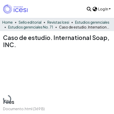
Log In
Home
Sello editorial
Revistas Icesi
Estudios gerenciales
Estudios gerenciales No. 71
Caso de estudio. International Soap, INC.
Caso de estudio. International Soap,
INC.
Loading...
Files
Documento.html
(369 B)