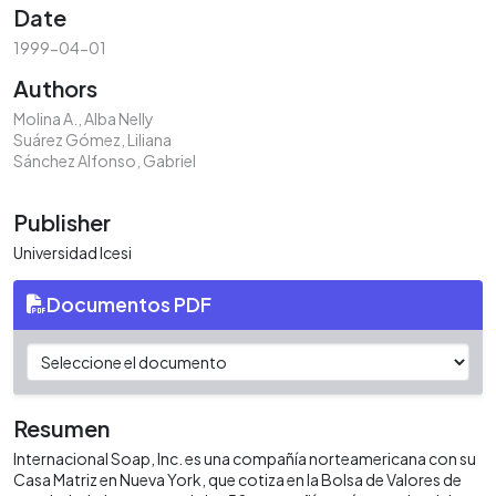
Date
1999-04-01
Authors
Molina A., Alba Nelly
Suárez Gómez, Liliana
Sánchez Alfonso, Gabriel
Publisher
Universidad Icesi
Documentos PDF
Resumen
Internacional Soap, Inc. es una compañía norteamericana con su
Casa Matriz en Nueva York, que cotiza en la Bolsa de Valores de