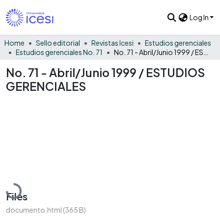
Log In
Home
Sello editorial
Revistas Icesi
Estudios gerenciales
Estudios gerenciales No. 71
No. 71 - Abril/Junio 1999 / ESTUDIOS GERENCIALES
No. 71 - Abril/Junio 1999 / ESTUDIOS
GERENCIALES
Loading...
Files
documento.html
(365 B)