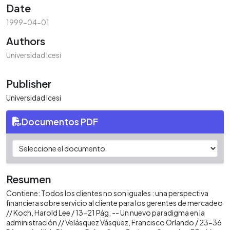
Date
1999-04-01
Authors
Universidad Icesi
Publisher
Universidad Icesi
Documentos PDF
Resumen
Contiene: Todos los clientes no son iguales : una perspectiva
financiera sobre servicio al cliente para los gerentes de mercadeo
// Koch, Harold Lee / 13-21 Pág. -- Un nuevo paradigma en la
administración // Velásquez Vásquez, Francisco Orlando / 23-36