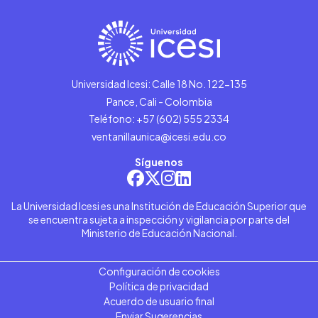
Universidad Icesi: Calle 18 No. 122-135
Pance, Cali - Colombia
Teléfono: +57 (602) 555 2334
ventanillaunica@icesi.edu.co
Síguenos
La Universidad Icesi es una Institución de Educación Superior que
se encuentra sujeta a inspección y vigilancia por parte del
Ministerio de Educación Nacional.
Configuración de cookies
Política de privacidad
Acuerdo de usuario final
Enviar Sugerencias