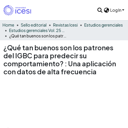
Log In
Home
Sello editorial
Revistas Icesi
Estudios gerenciales
Estudios gerenciales Vol. 25 No. 112
¿Qué tan buenos son los patrones del IGBC para predecir su comportamiento? : Una aplicación con datos de alta frecuencia
¿Qué tan buenos son los patrones
del IGBC para predecir su
comportamiento? : Una aplicación
con datos de alta frecuencia