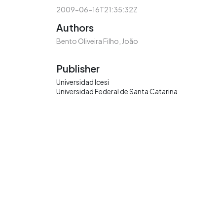
2009-06-16T21:35:32Z
Authors
Bento Oliveira Filho, João
Publisher
Universidad Icesi
Universidad Federal de Santa Catarina