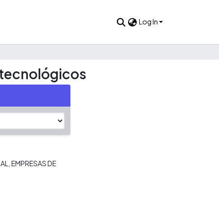
Log In
tecnológicos
IAL
EMPRESAS DE