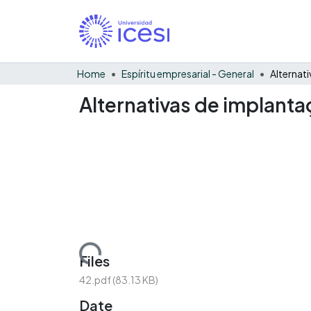
Home
Espíritu empresarial - General
Alternativas de implant
Loading...
Files
42.pdf
(83.13 KB)
Date