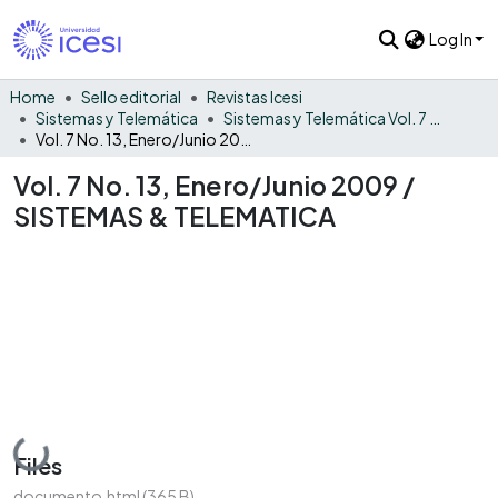
Log In
Home
Sello editorial
Revistas Icesi
Sistemas y Telemática
Sistemas y Telemática Vol. 7 No. 13
Vol. 7 No. 13, Enero/Junio 2009 / SISTEMAS & TELEMATICA
Vol. 7 No. 13, Enero/Junio 2009 /
SISTEMAS & TELEMATICA
Loading...
Files
documento.html
(365 B)