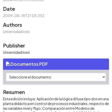
Date
2009-08-18T21:05:35Z
Authors
Universidad Icesi
Publisher
Universidad Icesi
Documentos PDF
Resumen
Esta edición incluye: Aplicación de la lógica difusa tipo dos en una
planta didáctica en control de procesos industriales, respecto de
las variables nivel y flujo; Comparación entre Modelos de