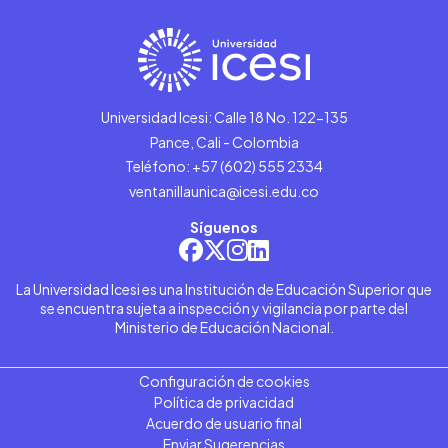
Universidad Icesi: Calle 18 No. 122-135
Pance, Cali - Colombia
Teléfono: +57 (602) 555 2334
ventanillaunica@icesi.edu.co
Síguenos
La Universidad Icesi es una Institución de Educación Superior que
se encuentra sujeta a inspección y vigilancia por parte del
Ministerio de Educación Nacional.
Configuración de cookies
Política de privacidad
Acuerdo de usuario final
Enviar Sugerencias