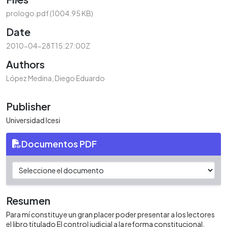
prologo.pdf
(1004.95 KB)
Date
2010-04-28T15:27:00Z
Authors
López Medina, Diego Eduardo
Publisher
Universidad Icesi
Documentos PDF
Resumen
Para mí constituye un gran placer poder presentar a los lectores
el libro titulado El control judicial a la reforma constitucional.