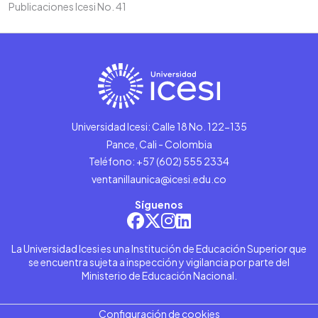
Publicaciones Icesi No. 41
Universidad Icesi: Calle 18 No. 122-135
Pance, Cali - Colombia
Teléfono: +57 (602) 555 2334
ventanillaunica@icesi.edu.co
Síguenos
La Universidad Icesi es una Institución de Educación Superior que
se encuentra sujeta a inspección y vigilancia por parte del
Ministerio de Educación Nacional.
Configuración de cookies