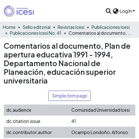
Log In
Home
Sello editorial
Revistas Icesi
Publicaciones Icesi
Publicaciones Icesi No. 41
Comentarios al documento, Plan de apertura educativa 1991 - 1994, Departamento Nacional de Planeación, educación superior universitaria
Comentarios al documento, Plan de
apertura educativa 1991 - 1994,
Departamento Nacional de
Planeación, educación superior
universitaria
Simple item page
dc.audience
Comunidad Universidad Icesi
dc.citation.issue
41
dc.contributor.author
Ocampo Londoño, Alfonso