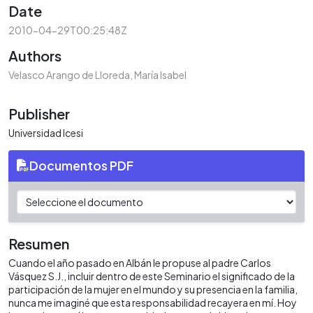
Date
2010-04-29T00:25:48Z
Authors
Velasco Arango de Lloreda, María Isabel
Publisher
Universidad Icesi
Documentos PDF
Resumen
Cuando el año pasado en Albán le propuse al padre Carlos
Vásquez S.J., incluir dentro de este Seminario el significado de la
participación de la mujer en el mundo y su presencia en la familia,
nunca me imaginé que esta responsabilidad recayera en mí. Hoy