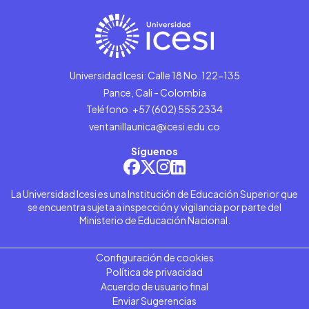
Universidad Icesi: Calle 18 No. 122-135
Pance, Cali - Colombia
Teléfono: +57 (602) 555 2334
ventanillaunica@icesi.edu.co
Síguenos
La Universidad Icesi es una Institución de Educación Superior que
se encuentra sujeta a inspección y vigilancia por parte del
Ministerio de Educación Nacional.
Configuración de cookies
Política de privacidad
Acuerdo de usuario final
Enviar Sugerencias