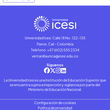
Universidad Icesi: Calle 18 No. 122-135
Pance, Cali - Colombia
Teléfono: +57 (602) 555 2334
ventanillaunica@icesi.edu.co
Síguenos
La Universidad Icesi es una Institución de Educación Superior que
se encuentra sujeta a inspección y vigilancia por parte del
Ministerio de Educación Nacional.
Configuración de cookies
Política de privacidad