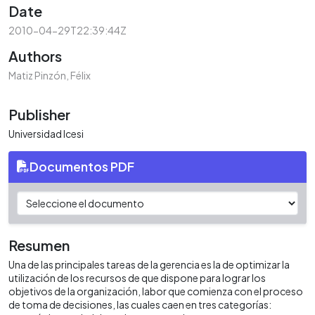
Date
2010-04-29T22:39:44Z
Authors
Matiz Pinzón, Félix
Publisher
Universidad Icesi
Documentos PDF
Resumen
Una de las principales tareas de la gerencia es la de optimizar la
utilización de los recursos de que dispone para lograr los
objetivos de la organización, labor que comienza con el proceso
de toma de decisiones, las cuales caen en tres categorías: