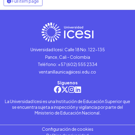
Full item page
Universidad Icesi: Calle 18 No. 122-135
Pance, Cali - Colombia
Teléfono: +57 (602) 555 2334
ventanillaunica@icesi.edu.co
Síguenos
La Universidad Icesi es una Institución de Educación Superior que
se encuentra sujeta a inspección y vigilancia por parte del
Ministerio de Educación Nacional.
Configuración de cookies