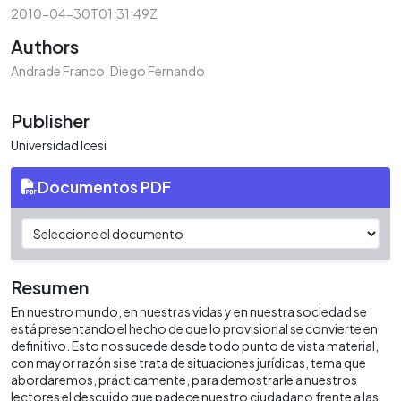
2010-04-30T01:31:49Z
Authors
Andrade Franco, Diego Fernando
Publisher
Universidad Icesi
Documentos PDF
Resumen
En nuestro mundo, en nuestras vidas y en nuestra sociedad se
está presentando el hecho de que lo provisional se convierte en
definitivo. Esto nos sucede desde todo punto de vista material,
con mayor razón si se trata de situaciones jurídicas, tema que
abordaremos, prácticamente, para demostrarle a nuestros
lectores el descuido que padece nuestro ciudadano frente a las