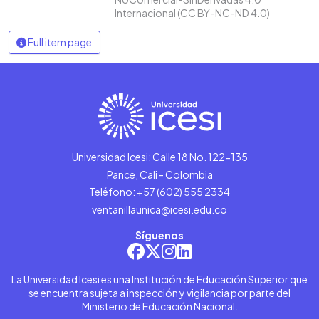
Internacional (CC BY-NC-ND 4.0)
Full item page
Universidad Icesi: Calle 18 No. 122-135
Pance, Cali - Colombia
Teléfono: +57 (602) 555 2334
ventanillaunica@icesi.edu.co
Síguenos
La Universidad Icesi es una Institución de Educación Superior que
se encuentra sujeta a inspección y vigilancia por parte del
Ministerio de Educación Nacional.