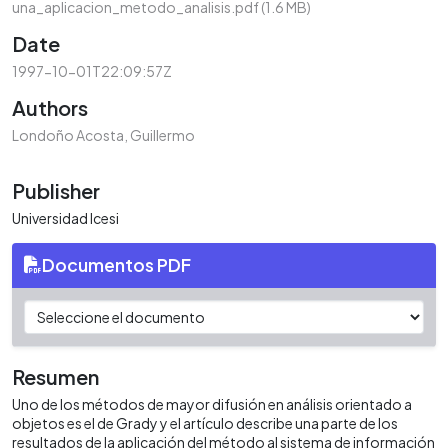
una_aplicacion_metodo_analisis.pdf
(1.6 MB)
Date
1997-10-01T22:09:57Z
Authors
Londoño Acosta, Guillermo
Publisher
Universidad Icesi
Documentos PDF
Resumen
Uno de los métodos de mayor difusión en análisis orientado a
objetos es el de Grady y el artículo describe una parte de los
resultados de la aplicación del método al sistema de información