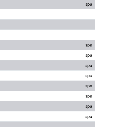
spa
spa
spa
spa
spa
spa
spa
spa
spa