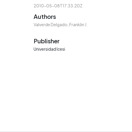
2010-05-08T17:33:20Z
Authors
Valverde Delgado, Franklin J.
Publisher
Universidad Icesi