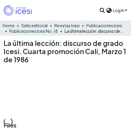
Log In
Home
Sello editorial
Revistas Icesi
Publicaciones Icesi
Publicaciones Icesi No. 18
La última lección: discurso de grado Icesi. Cuarta promoción Cali, Marzo 1 de 1986
La última lección: discurso de grado
Icesi. Cuarta promoción Cali, Marzo 1
de 1986
Loading...
Files