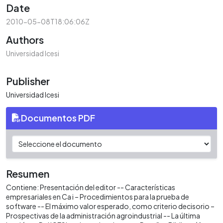
Date
2010-05-08T18:06:06Z
Authors
Universidad Icesi
Publisher
Universidad Icesi
Documentos PDF
Resumen
Contiene: Presentación del editor -- Características
empresariales en Ca i – Procedimientos para la prueba de
software -- El máximo valor esperado, como criterio decisorio –
Prospectivas de la administración agroindustrial -- La última