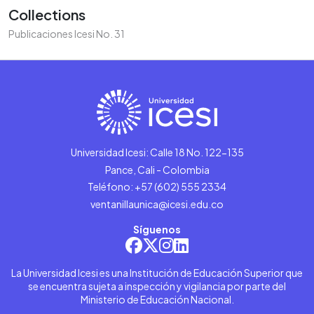
Collections
Publicaciones Icesi No. 31
Universidad Icesi: Calle 18 No. 122-135
Pance, Cali - Colombia
Teléfono: +57 (602) 555 2334
ventanillaunica@icesi.edu.co
Síguenos
La Universidad Icesi es una Institución de Educación Superior que
se encuentra sujeta a inspección y vigilancia por parte del
Ministerio de Educación Nacional.