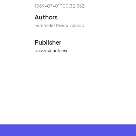
1989-07-01T00:32:36Z
Authors
Fernández Rivera, Alonso
Publisher
Universidad Icesi